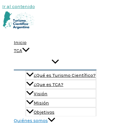
Ir al contenido
Inicio
TCA
¿Qué es Turismo Científico?
¿Que es TCA?
Visión
Misión
Objetivos
Quiénes somos