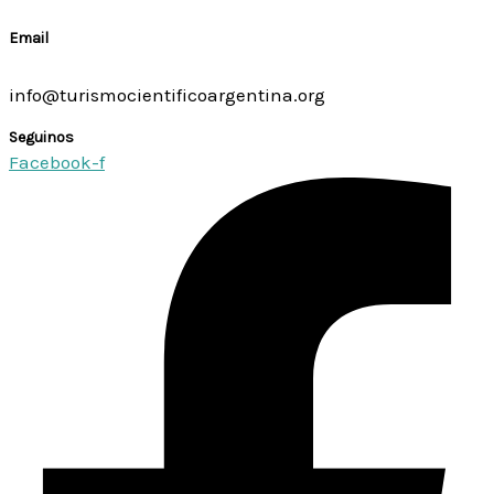
Email
info@turismocientificoargentina.org
Seguinos
Facebook-f